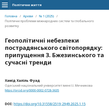
Політичне життя
Головна
/
Архіви
/
№ 1 (2025)
/
Політичні проблеми міжнародних систем та глобального
розвитку
Геополітичні небезпеки
пострадянського світопорядку:
припущення З. Бжезинського та
сучасні тренди
Хамід Халіль Фуад
Одеський національний університет імені І.І. Мечникова
https://orcid.org/0000-0002-0728-3635
DOI:
https://doi.org/10.31558/2519-2949.2025.1.15