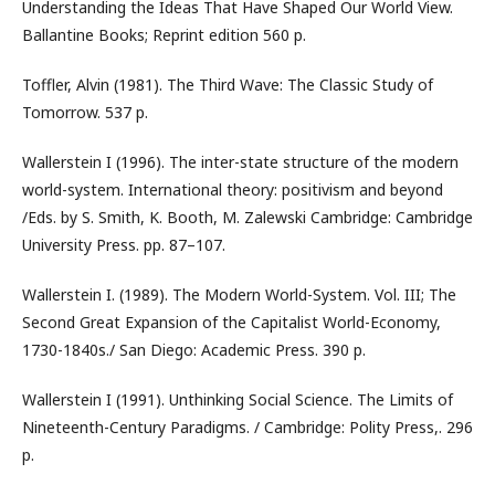
Understanding the Ideas That Have Shaped Our World View.
Ballantine Books; Reprint edition 560 p.
Toffler, Alvin (1981). The Third Wave: The Classic Study of
Tomorrow. 537 p.
Wallerstein I (1996). The inter-state structure of the modern
world-system. International theory: positivism and beyond
/Eds. by S. Smith, K. Booth, M. Zalewski Cambridge: Cambridge
University Press. pp. 87–107.
Wallerstein I. (1989). The Modern World-System. Vol. III; The
Second Great Expansion of the Capitalist World-Economy,
1730-1840s./ San Diego: Academic Press. 390 p.
Wallerstein I (1991). Unthinking Social Science. The Limits of
Nineteenth-Century Paradigms. / Cambridge: Polity Press,. 296
p.