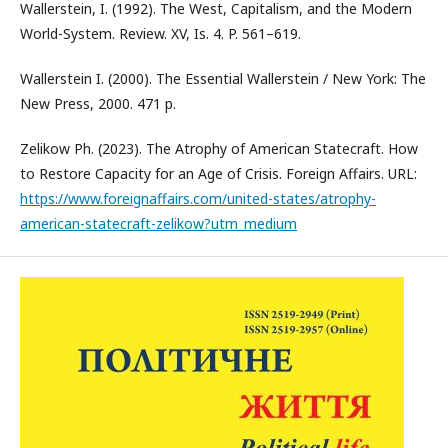
Wallerstein, I. (1992). The West, Capitalism, and the Modern
World-System. Review. XV, Is. 4. P. 561–619.
Wallerstein I. (2000). The Essential Wallerstein / New York: The
New Press, 2000. 471 p.
Zelikow Ph. (2023). The Atrophy of American Statecraft. How
to Restore Capacity for an Age of Crisis. Foreign Affairs. URL:
https://www.foreignaffairs.com/united-states/atrophy-
american-statecraft-zelikow?utm_medium