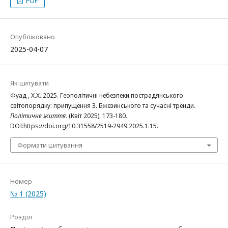
PDF
Опубліковано
2025-04-07
Як цитувати
Фуад , Х.Х. 2025. Геополітичні небезпеки пострадянського
світопорядку: припущення З. Бжезинського та сучасні тренди.
Політичне життя
. (Квіт 2025), 173-180.
DOI:https://doi.org/10.31558/2519-2949.2025.1.15.
Формати цитування
Номер
№ 1 (2025)
Розділ