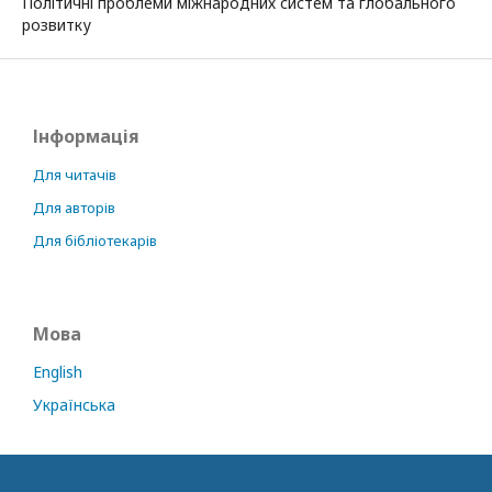
Політичні проблеми міжнародних систем та глобального
розвитку
Інформація
Для читачів
Для авторів
Для бібліотекарів
Мова
English
Українська